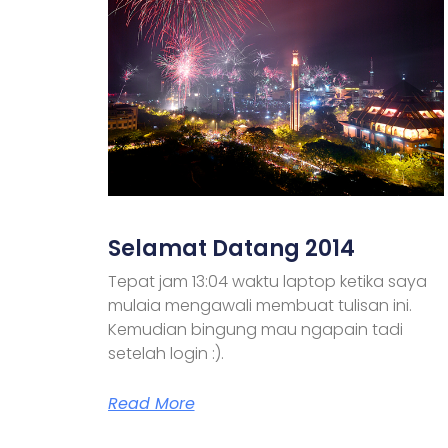
Selamat Datang 2014
Tepat jam 13:04 waktu laptop ketika saya
mulaia mengawali membuat tulisan ini.
Kemudian bingung mau ngapain tadi
setelah login :).
Read More