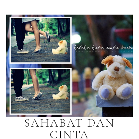
SAHABAT DAN
CINTA