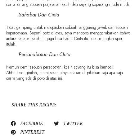
cerita tentang sebuah perjalanan kasih dan sayang sepasang muda mudi.
Sahabat Dan Cinta
Tidak gampang untuk melepaskan sebuah tangguang jawab dan sebuah
kepercayaan. Seperti poto di atas, saya mencoba menggambarkan bahwa
antara sahabat kasih itu juga bisa hadir. Cinta itu buta, mungkin sperti
itulah.
Persahabatan Dan CInta
Namun demi sebuah persabatan, kasih sayang itu bisa kembali.
Ahhh lebai ginilah, hihihi selanjutnya silakan di pikirkan saja apa saja
cerita yang ada di poto di atas ini.
SHARE THIS RECIPE:
FACEBOOK
TWITTER
PINTEREST