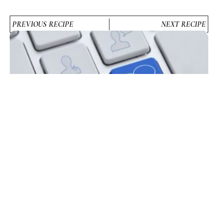
PREVIOUS RECIPE
NEXT RECIPE
Tak Perlu Kejam Komentar Di Internet