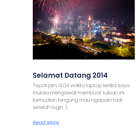
Selamat Datang 2014
Tepat jam 13:04 waktu laptop ketika saya
mulaia mengawali membuat tulisan ini.
Kemudian bingung mau ngapain tadi
setelah login :).
Read More