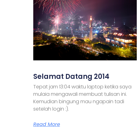
Selamat Datang 2014
Tepat jam 13:04 waktu laptop ketika saya
mulaia mengawali membuat tulisan ini.
Kemudian bingung mau ngapain tadi
setelah login :).
Read More