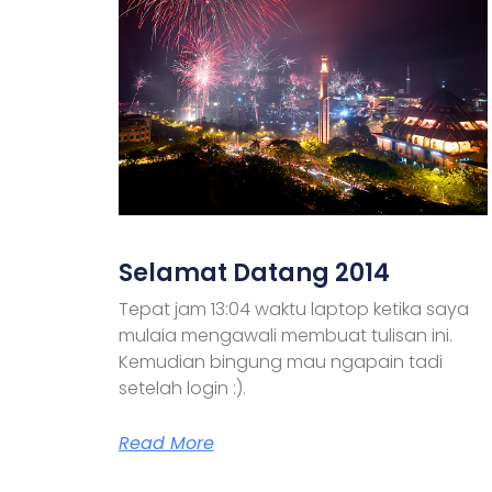
Selamat Datang 2014
Tepat jam 13:04 waktu laptop ketika saya
mulaia mengawali membuat tulisan ini.
Kemudian bingung mau ngapain tadi
setelah login :).
Read More