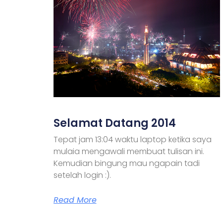
Selamat Datang 2014
Tepat jam 13:04 waktu laptop ketika saya
mulaia mengawali membuat tulisan ini.
Kemudian bingung mau ngapain tadi
setelah login :).
Read More