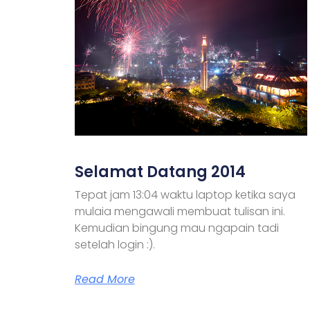
Selamat Datang 2014
Tepat jam 13:04 waktu laptop ketika saya
mulaia mengawali membuat tulisan ini.
Kemudian bingung mau ngapain tadi
setelah login :).
Read More