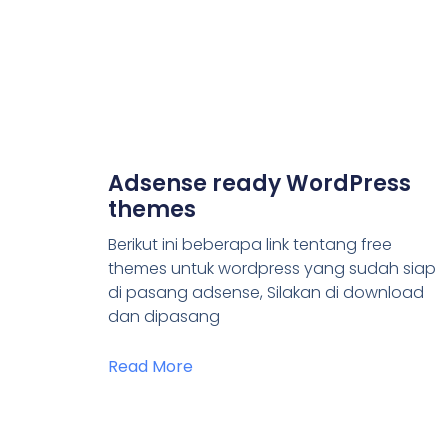
Adsense ready WordPress
themes
Berikut ini beberapa link tentang free
themes untuk wordpress yang sudah siap
di pasang adsense, Silakan di download
dan dipasang
Read More