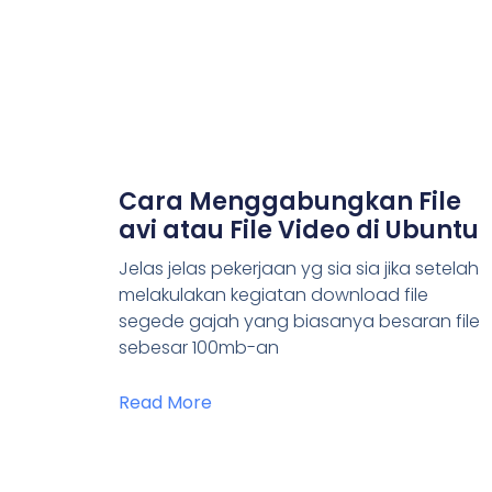
Cara Menggabungkan File
avi atau File Video di Ubuntu
Jelas jelas pekerjaan yg sia sia jika setelah
melakulakan kegiatan download file
segede gajah yang biasanya besaran file
sebesar 100mb-an
Read More