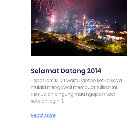
Selamat Datang 2014
Tepat jam 13:04 waktu laptop ketika saya
mulaia mengawali membuat tulisan ini.
Kemudian bingung mau ngapain tadi
setelah login :).
Read More