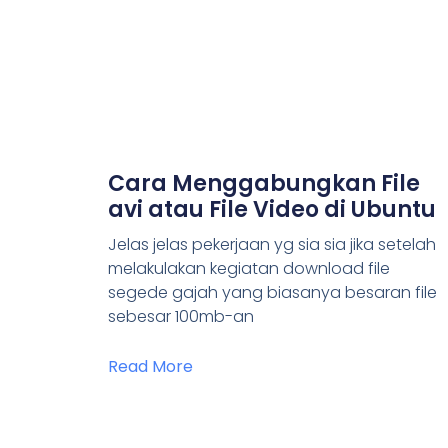
Cara Menggabungkan File
avi atau File Video di Ubuntu
Jelas jelas pekerjaan yg sia sia jika setelah
melakulakan kegiatan download file
segede gajah yang biasanya besaran file
sebesar 100mb-an
Read More