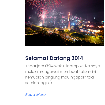
Selamat Datang 2014
Tepat jam 13:04 waktu laptop ketika saya
mulaia mengawali membuat tulisan ini.
Kemudian bingung mau ngapain tadi
setelah login :).
Read More