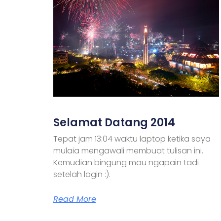
Selamat Datang 2014
Tepat jam 13:04 waktu laptop ketika saya
mulaia mengawali membuat tulisan ini.
Kemudian bingung mau ngapain tadi
setelah login :).
Read More