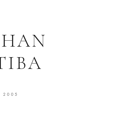
DHAN
TIBA
, 2005