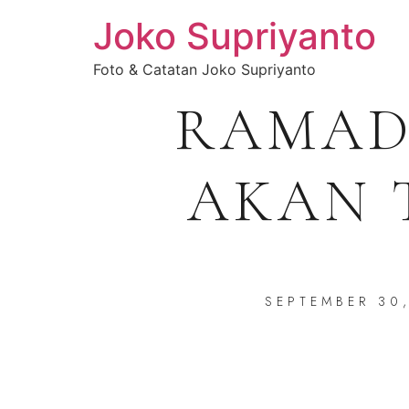
Joko Supriyanto
Foto & Catatan Joko Supriyanto
RAMA
AKAN 
SEPTEMBER 30