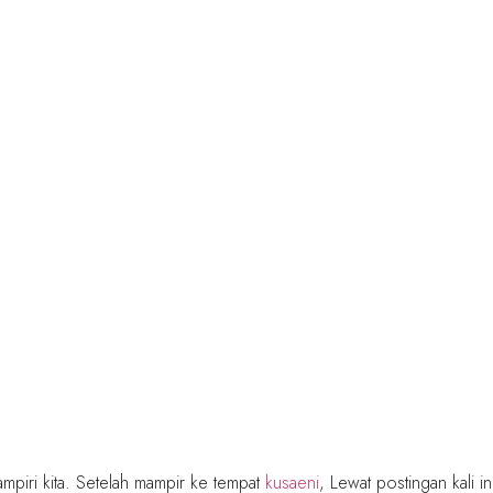
mpiri kita. Setelah mampir ke tempat
kusaeni
, Lewat postingan kali i