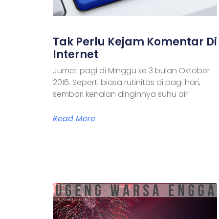
Tak Perlu Kejam Komentar Di
Internet
Jumat pagi di Minggu ke 3 bulan Oktober
2016. Seperti biasa rutinitas di pagi hari,
sembari kenalan dinginnya suhu air
Read More