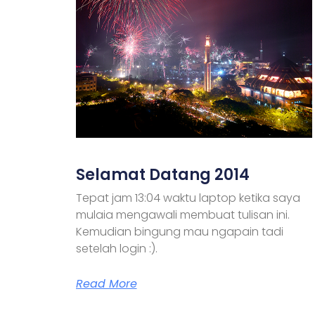
Selamat Datang 2014
Tepat jam 13:04 waktu laptop ketika saya
mulaia mengawali membuat tulisan ini.
Kemudian bingung mau ngapain tadi
setelah login :).
Read More