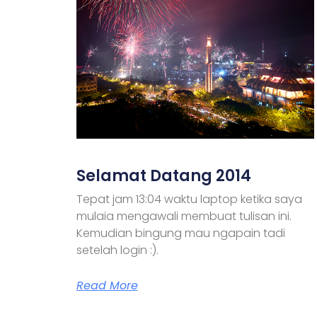
Selamat Datang 2014
Tepat jam 13:04 waktu laptop ketika saya
mulaia mengawali membuat tulisan ini.
Kemudian bingung mau ngapain tadi
setelah login :).
Read More