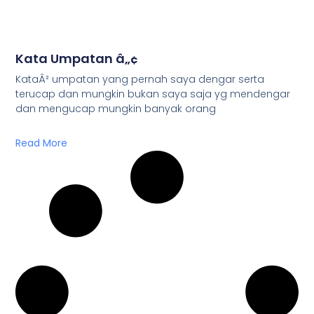
Kata Umpatan â„¢
KataÂ² umpatan yang pernah saya dengar serta
terucap dan mungkin bukan saya saja yg mendengar
dan mengucap mungkin banyak orang
Read More