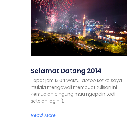
Selamat Datang 2014
Tepat jam 13:04 waktu laptop ketika saya
mulaia mengawali membuat tulisan ini.
Kemudian bingung mau ngapain tadi
setelah login :).
Read More