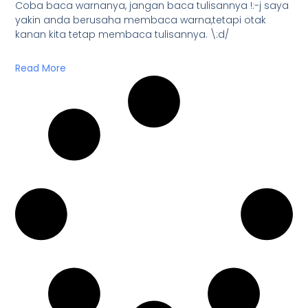
Coba baca warnanya, jangan baca tulisannya !:-j saya
yakin anda berusaha membaca warna,tetapi otak
kanan kita tetap membaca tulisannya. \:d/
Read More