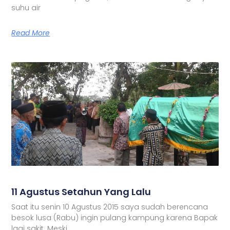
suhu air
Read More
11 Agustus Setahun Yang Lalu
Saat itu senin 10 Agustus 2015 saya sudah berencana
besok lusa (Rabu) ingin pulang kampung karena Bapak
lagi sakit. Meski