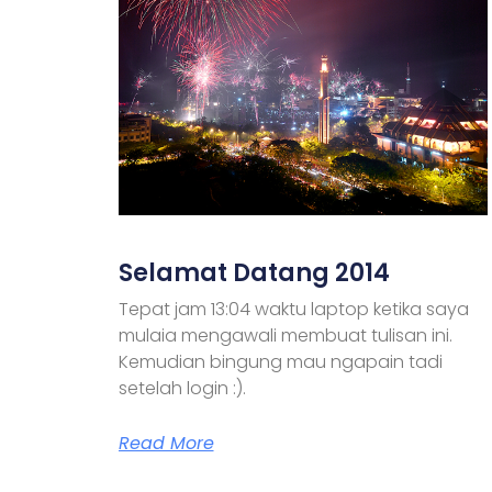
Selamat Datang 2014
Tepat jam 13:04 waktu laptop ketika saya
mulaia mengawali membuat tulisan ini.
Kemudian bingung mau ngapain tadi
setelah login :).
Read More