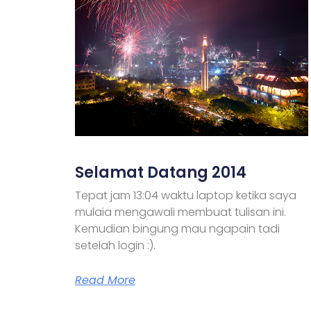
Selamat Datang 2014
Tepat jam 13:04 waktu laptop ketika saya
mulaia mengawali membuat tulisan ini.
Kemudian bingung mau ngapain tadi
setelah login :).
Read More