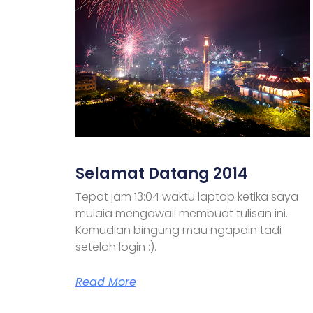
Selamat Datang 2014
Tepat jam 13:04 waktu laptop ketika saya
mulaia mengawali membuat tulisan ini.
Kemudian bingung mau ngapain tadi
setelah login :).
Read More