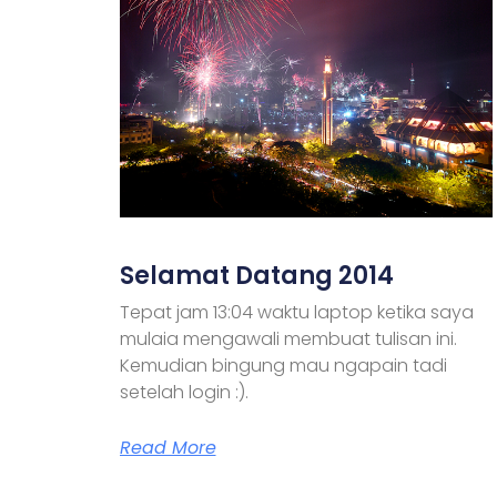
Selamat Datang 2014
Tepat jam 13:04 waktu laptop ketika saya
mulaia mengawali membuat tulisan ini.
Kemudian bingung mau ngapain tadi
setelah login :).
Read More