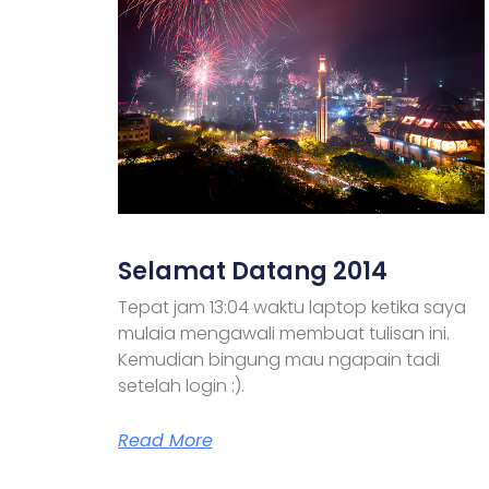
Selamat Datang 2014
Tepat jam 13:04 waktu laptop ketika saya
mulaia mengawali membuat tulisan ini.
Kemudian bingung mau ngapain tadi
setelah login :).
Read More