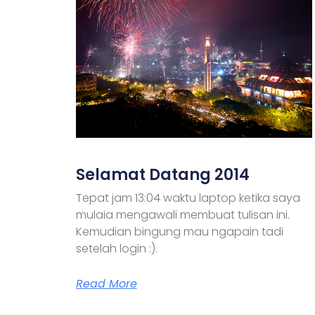
Selamat Datang 2014
Tepat jam 13:04 waktu laptop ketika saya
mulaia mengawali membuat tulisan ini.
Kemudian bingung mau ngapain tadi
setelah login :).
Read More