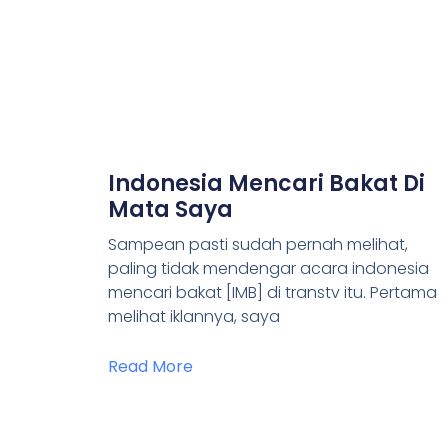
Indonesia Mencari Bakat Di
Mata Saya
Sampean pasti sudah pernah melihat,
paling tidak mendengar acara indonesia
mencari bakat [IMB] di transtv itu. Pertama
melihat iklannya, saya
Read More