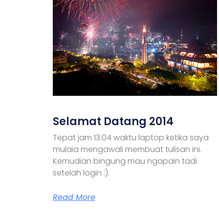
Selamat Datang 2014
Tepat jam 13:04 waktu laptop ketika saya
mulaia mengawali membuat tulisan ini.
Kemudian bingung mau ngapain tadi
setelah login :).
Read More