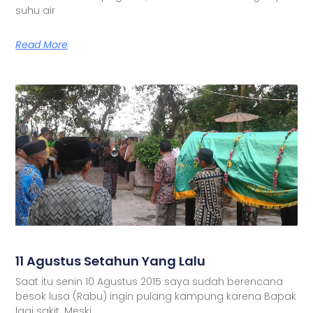
suhu air
Read More
11 Agustus Setahun Yang Lalu
Saat itu senin 10 Agustus 2015 saya sudah berencana
besok lusa (Rabu) ingin pulang kampung karena Bapak
lagi sakit. Meski