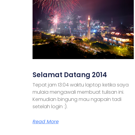
Selamat Datang 2014
Tepat jam 13:04 waktu laptop ketika saya
mulaia mengawali membuat tulisan ini.
Kemudian bingung mau ngapain tadi
setelah login :).
Read More