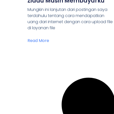
Ziddu Masih Membayarku
Mungkin ini lanjutan dari postingan saya
terdahulu tentang cara mendapatkan
uang dari internet dengan cara upload file
di layanan file
Read More