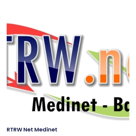
RTRW Net Medinet