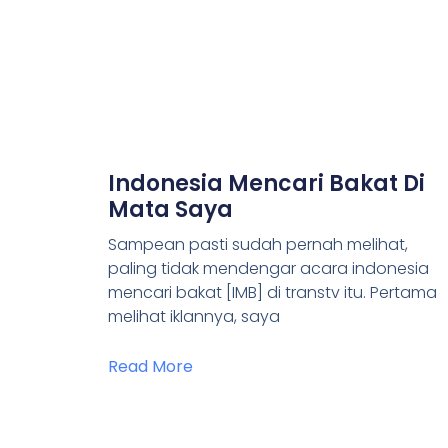
Indonesia Mencari Bakat Di
Mata Saya
Sampean pasti sudah pernah melihat,
paling tidak mendengar acara indonesia
mencari bakat [IMB] di transtv itu. Pertama
melihat iklannya, saya
Read More