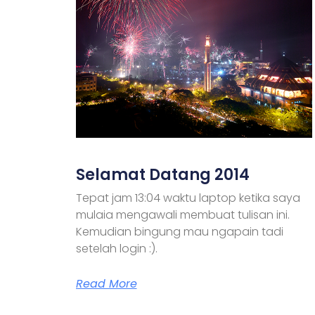
Selamat Datang 2014
Tepat jam 13:04 waktu laptop ketika saya
mulaia mengawali membuat tulisan ini.
Kemudian bingung mau ngapain tadi
setelah login :).
Read More