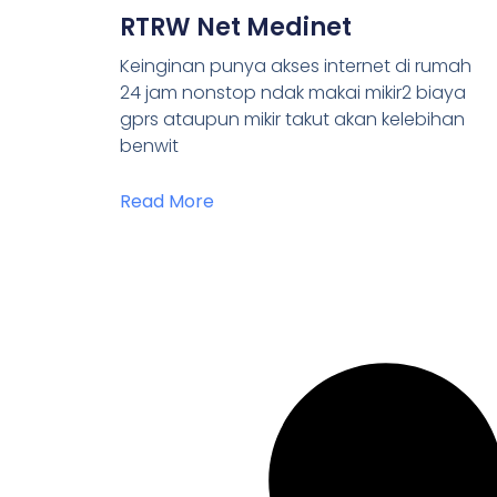
RTRW Net Medinet
Keinginan punya akses internet di rumah
24 jam nonstop ndak makai mikir2 biaya
gprs ataupun mikir takut akan kelebihan
benwit
Read More