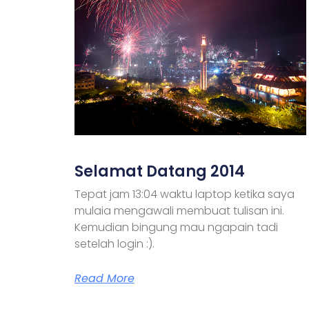
Selamat Datang 2014
Tepat jam 13:04 waktu laptop ketika saya
mulaia mengawali membuat tulisan ini.
Kemudian bingung mau ngapain tadi
setelah login :).
Read More