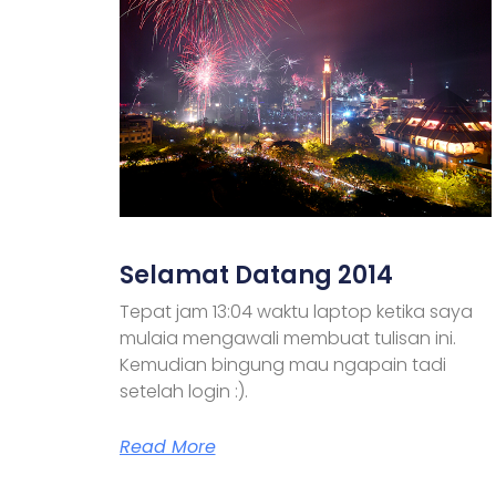
Selamat Datang 2014
Tepat jam 13:04 waktu laptop ketika saya
mulaia mengawali membuat tulisan ini.
Kemudian bingung mau ngapain tadi
setelah login :).
Read More