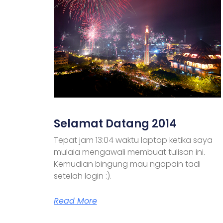
Selamat Datang 2014
Tepat jam 13:04 waktu laptop ketika saya
mulaia mengawali membuat tulisan ini.
Kemudian bingung mau ngapain tadi
setelah login :).
Read More