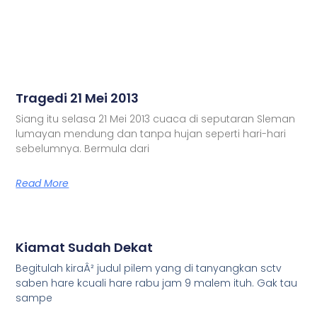
Tragedi 21 Mei 2013
Siang itu selasa 21 Mei 2013 cuaca di seputaran Sleman
lumayan mendung dan tanpa hujan seperti hari-hari
sebelumnya. Bermula dari
Read More
Kiamat Sudah Dekat
Begitulah kiraÂ² judul pilem yang di tanyangkan sctv
saben hare kcuali hare rabu jam 9 malem ituh. Gak tau
sampe