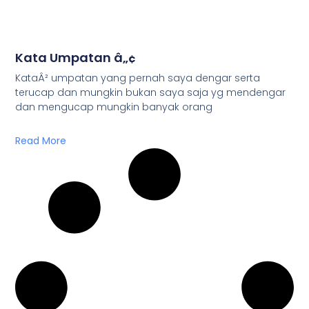
Kata Umpatan â„¢
KataÂ² umpatan yang pernah saya dengar serta
terucap dan mungkin bukan saya saja yg mendengar
dan mengucap mungkin banyak orang
Read More