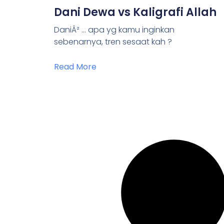
Dani Dewa vs Kaligrafi Allah
DaniÂ² … apa yg kamu inginkan
sebenarnya, tren sesaat kah ?
Read More