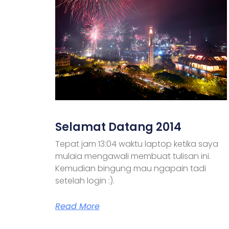
Selamat Datang 2014
Tepat jam 13:04 waktu laptop ketika saya
mulaia mengawali membuat tulisan ini.
Kemudian bingung mau ngapain tadi
setelah login :).
Read More