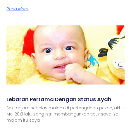
Read More
Lebaran Pertama Dengan Status Ayah
Sekitar jam sebelas malam di pertengahan pekan, akhir
Mei 2013 lalu, sang istri membangunkan tidur saya. Ya
malam itu saya