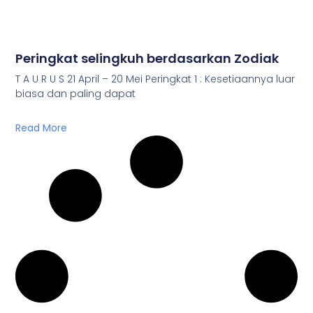
Peringkat selingkuh berdasarkan Zodiak
T A U R U S 21 April – 20 Mei Peringkat 1 : Kesetiaannya luar
biasa dan paling dapat
Read More