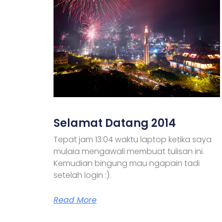
Selamat Datang 2014
Tepat jam 13:04 waktu laptop ketika saya
mulaia mengawali membuat tulisan ini.
Kemudian bingung mau ngapain tadi
setelah login :).
Read More