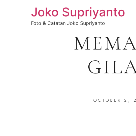
Joko Supriyanto
Foto & Catatan Joko Supriyanto
MEM
GIL
OCTOBER 2, 