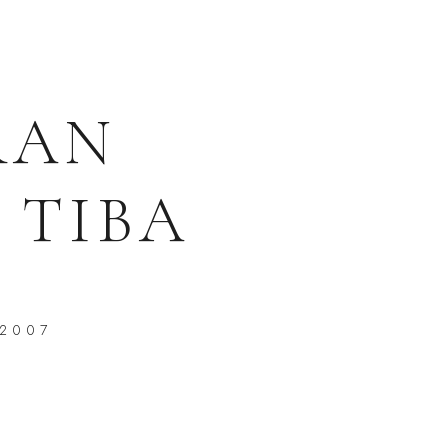
RAN
 TIBA
 2007