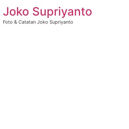
Joko Supriyanto
Foto & Catatan Joko Supriyanto